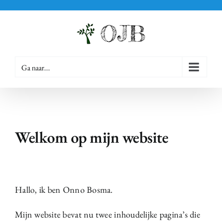
Ga
naar
inhoud
Ga naar...
Welkom op mijn website
Hallo, ik ben Onno Bosma.
Mijn website bevat nu twee inhoudelijke pagina’s die