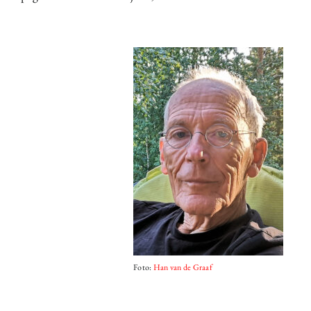
Foto:
Han van de Graaf