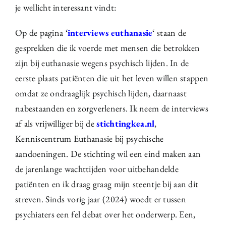
je wellicht interessant vindt:
Op de pagina
‘
interviews euthanasie
‘ staan de
gesprekken die ik voerde met mensen die betrokken
zijn bij euthanasie wegens psychisch lijden. In de
eerste plaats patiënten die uit het leven willen stappen
omdat ze ondraaglijk psychisch lijden, daarnaast
nabestaanden en zorgverleners. Ik neem de interviews
af als vrijwilliger bij de
stichtingkea.nl
,
Kenniscentrum Euthanasie bij psychische
aandoeningen. De stichting wil een eind maken aan
de jarenlange wachttijden voor uitbehandelde
patiënten en ik draag graag mijn steentje bij aan dit
streven. Sinds vorig jaar (2024) woedt er tussen
psychiaters een fel debat over het onderwerp. Een,