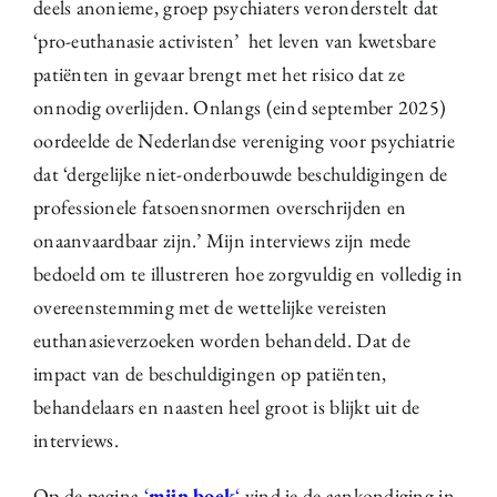
deels anonieme, groep psychiaters veronderstelt dat
‘pro-euthanasie activisten’ het leven van kwetsbare
patiënten in gevaar brengt met het risico dat ze
onnodig overlijden. Onlangs (eind september 2025)
oordeelde de Nederlandse vereniging voor psychiatrie
dat ‘dergelijke niet-onderbouwde beschuldigingen de
professionele fatsoensnormen overschrijden en
onaanvaardbaar zijn.’ Mijn interviews zijn mede
bedoeld om te illustreren hoe zorgvuldig en volledig in
overeenstemming met de wettelijke vereisten
euthanasieverzoeken worden behandeld. Dat de
impact van de beschuldigingen op patiënten,
behandelaars en naasten heel groot is blijkt uit de
interviews.
Op de pagina
‘
mijn boek
‘
vind je de aankondiging in